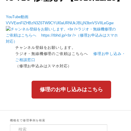
YouTube動画
VVVEenFlZHBzN3Z6TW9CYUl0aURNUkJBLjN3bnVSVllLeGgw
チャンネル登録をお願いします。
ラジオ・無線機修理のご依頼はこちらへ
修理お申し込み・
ご相談窓口
（修理お申込みはスマホ対応）
修理のお申し込みはこちら
機種名で修理事例を検索
検