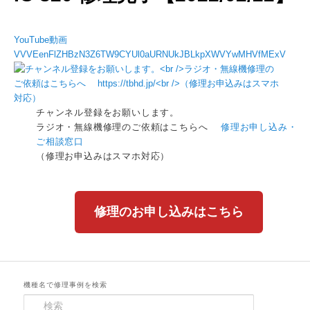
YouTube動画
VVVEenFlZHBzN3Z6TW9CYUl0aURNUkJBLkpXWVYwMHVfMExV
チャンネル登録をお願いします。
ラジオ・無線機修理のご依頼はこちらへ
修理お申し込み・
ご相談窓口
（修理お申込みはスマホ対応）
修理のお申し込みはこちら
機種名で修理事例を検索
検