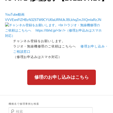
YouTube動画
VVVEenFlZHBzN3Z6TW9CYUl0aURNUkJBLkhqZmJXQmlaRzJN
チャンネル登録をお願いします。
ラジオ・無線機修理のご依頼はこちらへ
修理お申し込み・
ご相談窓口
（修理お申込みはスマホ対応）
修理のお申し込みはこちら
機種名で修理事例を検索
検