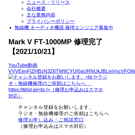
ニュース・リリース
会社概要
主な業務内容
プライバシーポリシー
無線機 オーディオ機器 修理エンジニア募集中
Mark V FT-1000MP 修理完了
【2021/10/21】
YouTube動画
VVVEenFlZHBzN3Z6TW9CYUl0aURNUkJBLmVncVFQW
チャンネル登録をお願いします。
ラジオ・無線機修理のご依頼はこちらへ
修理お申し込み・ご相談窓口
（修理お申込みはスマホ対応）