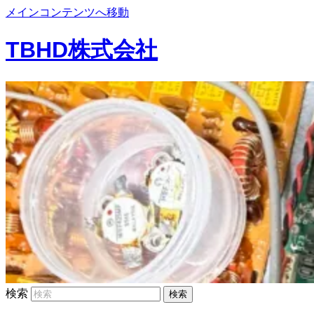
メインコンテンツへ移動
TBHD株式会社
検索