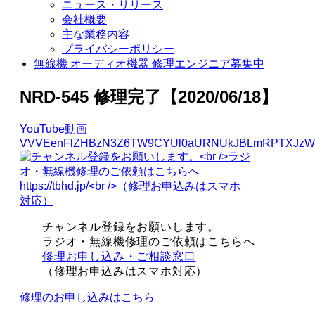
ニュース・リリース
会社概要
主な業務内容
プライバシーポリシー
無線機 オーディオ機器 修理エンジニア募集中
NRD-545 修理完了【2020/06/18】
YouTube動画
VVVEenFlZHBzN3Z6TW9CYUl0aURNUkJBLmRPTXJzW
チャンネル登録をお願いします。
ラジオ・無線機修理のご依頼はこちらへ
修理お申し込み・ご相談窓口
（修理お申込みはスマホ対応）
修理のお申し込みはこちら