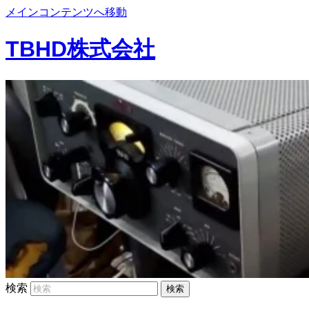
メインコンテンツへ移動
TBHD株式会社
検索