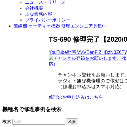
ニュース・リリース
会社概要
主な業務内容
プライバシーポリシー
無線機 オーディオ機器 修理エンジニア募集中
TS-690 修理完了【2020/0
YouTube動画 VVVEenFlZHBzN3Z6T
チャンネル登録をお願いします
ラジオ・無線機修理のご依頼
（修理お申込みはスマホ対応）
修理のお申し込みはこちら
機種名で修理事例を検索
検索