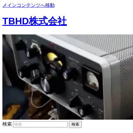
メインコンテンツへ移動
TBHD株式会社
検索